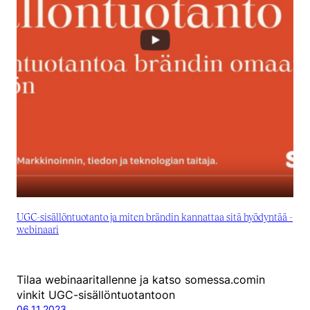
UGC-sisällöntuotanto ja miten brändin kannattaa sitä hyödyntää -
webinaari
Tilaa webinaaritallenne ja katso somessa.comin
vinkit UGC-sisällöntuotantoon
06.11.2023