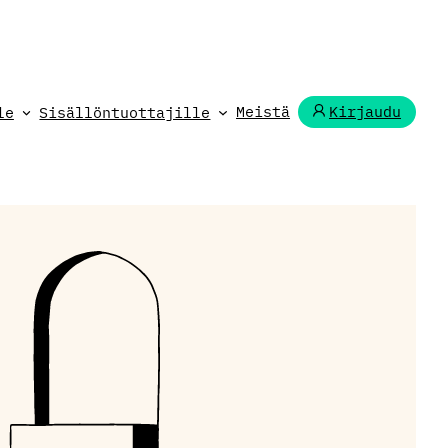
Meistä
Kirjaudu
le
Sisällöntuottajille