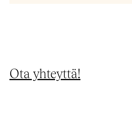
Ota yhteyttä!