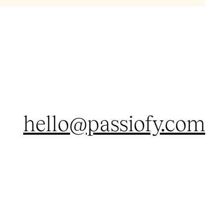
hello@passiofy.com