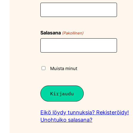
Salasana
(Pakollinen)
Muista minut
Eikö löydy tunnuksia? Rekisteröidy!
Unohtuiko salasana?