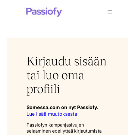
Siirry
sisältöön
Kirjaudu sisään
tai luo oma
profiili
Somessa.com on nyt Passiofy.
Lue lisää muutoksesta
Passiofyn kampanjasivujen
selaaminen edellyttää kirjautumista