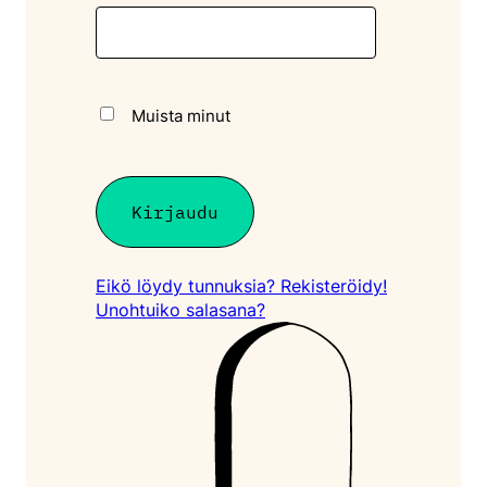
Muista minut
Eikö löydy tunnuksia? Rekisteröidy!
Unohtuiko salasana?