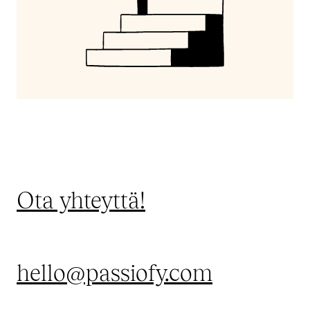
Ota yhteyttä!
hello@passiofy.com