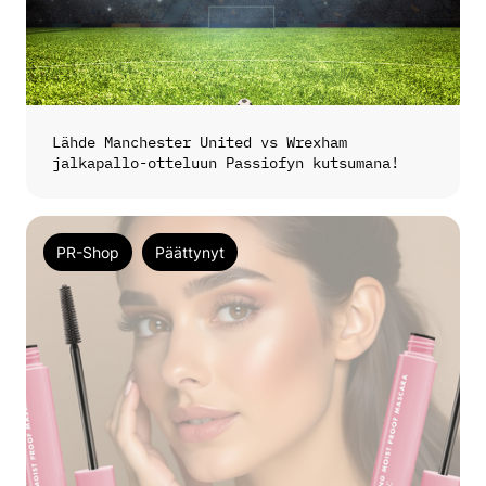
Lähde Manchester United vs Wrexham
jalkapallo-otteluun Passiofyn kutsumana!
PR-Shop
Päättynyt