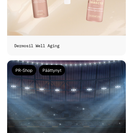
Dermosil Well Aging
PR-Shop
Päättynyt