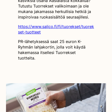
kasviksia osana Aasialaista kokkailua?
Tutustu Tuorrekset valikoimaan ja ole
mukana jakamassa herkullisia hetkiä ja
inspiroivaa ruokasisältöä seuraajillesi.
https://www.salico.fi/fi/tuorekset/tuorek
set-tuotteet
PR-lähetyksessä saat 25 euron K-
Ryhmän lahjakortin, jolla voit käydä
hakemassa itsellesi Tuorrekset
tuotteita.