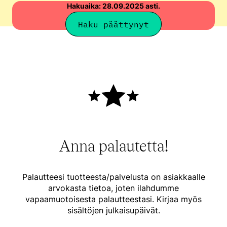
Hakuaika: 28.09.2025 asti.
Haku päättynyt
Anna palautetta!
Palautteesi tuotteesta/palvelusta on asiakkaalle
arvokasta tietoa, joten ilahdumme
vapaamuotoisesta palautteestasi. Kirjaa myös
sisältöjen julkaisupäivät.