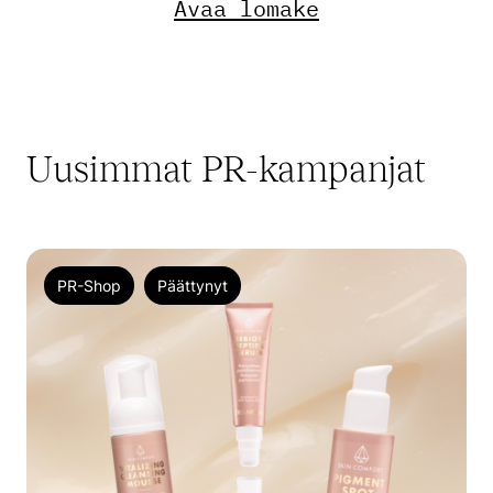
Avaa lomake
Uusimmat PR-kampanjat
PR-Shop
Päättynyt