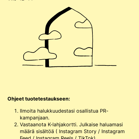
Ohjeet tuotetestaukseen:
Ilmoita halukkuudestasi osallistua PR-
kampanjaan.
Vastaanota K-lahjakortti. Julkaise haluamasi
määrä sisältöä ( Instagram Story / Instagram
Feed / Instagram Reels / TikTok).