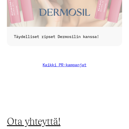
Täydelliset ripset Dermosilin kanssa!
Kaikki PR-kampanjat
Ota yhteyttä!