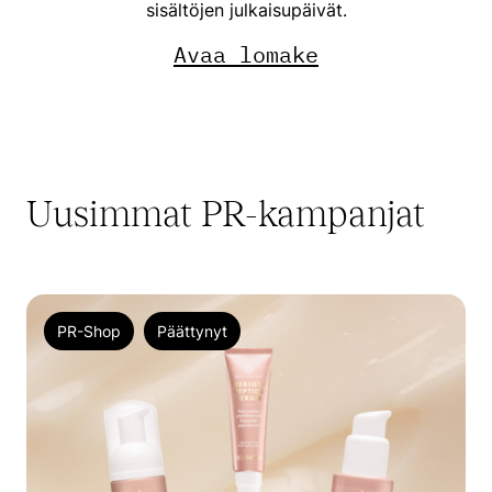
sisältöjen julkaisupäivät.
Avaa lomake
Uusimmat PR-kampanjat
PR-Shop
Päättynyt