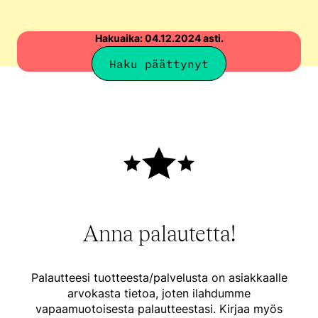
Hakuaika: 04.12.2024 asti.
Haku päättynyt
Anna palautetta!
Palautteesi tuotteesta/palvelusta on asiakkaalle
arvokasta tietoa, joten ilahdumme
vapaamuotoisesta palautteestasi. Kirjaa myös