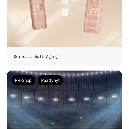
Dermosil Well Aging
PR-Shop
Päättynyt