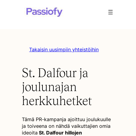
Takaisin uusimpiin yhteistöihin
St. Dalfour ja
joulunajan
herkkuhetket
Tämä PR-kampanja ajoittuu joulukuulle
ja toiveena on nähdä vaikuttajien omia
ideoita
St. Dalfour hillojen