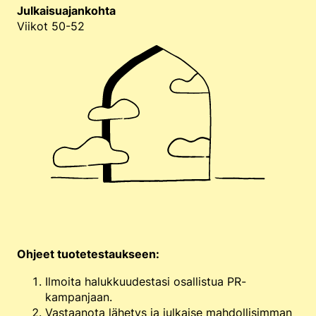
Julkaisuajankohta
Viikot 50-52
Ohjeet tuotetestaukseen:
Ilmoita halukkuudestasi osallistua PR-
kampanjaan.
Vastaanota lähetys ja julkaise mahdollisimman