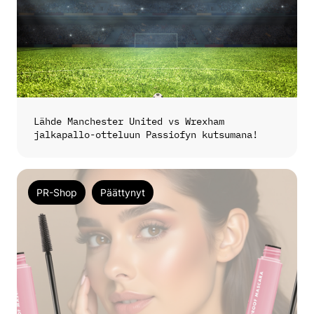
Lähde Manchester United vs Wrexham
jalkapallo-otteluun Passiofyn kutsumana!
PR-Shop
Päättynyt