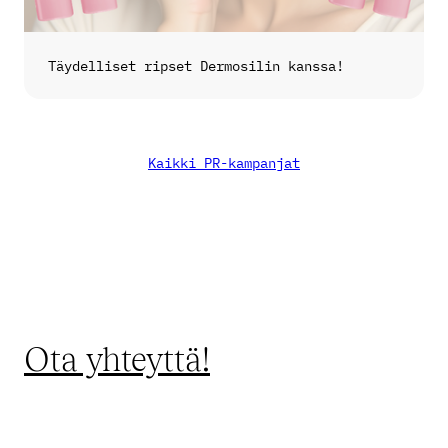
Täydelliset ripset Dermosilin kanssa!
Kaikki PR-kampanjat
Ota yhteyttä!