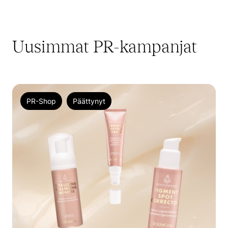
Uusimmat PR-kampanjat
PR-Shop
Päättynyt