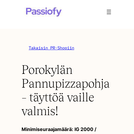
Takaisin PR-Shopiin
Porokylän
Pannupizzapohja
– täyttöä vaille
valmis!
Minimiseuraajamäärä: IG 2000 /