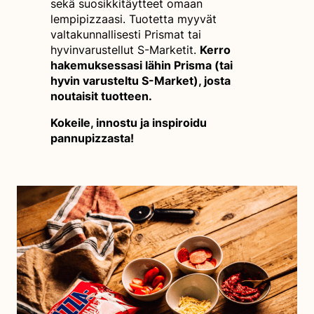
sekä suosikkitäytteet omaan
lempipizzaasi. Tuotetta myyvät
valtakunnallisesti Prismat tai
hyvinvarustellut S-Marketit.
Kerro
hakemuksessasi lähin Prisma (tai
hyvin varusteltu S-Market), josta
noutaisit tuotteen.
Kokeile, innostu ja inspiroidu
pannupizzasta!