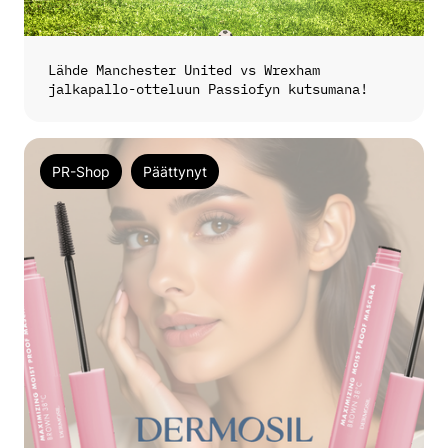
Lähde Manchester United vs Wrexham
jalkapallo-otteluun Passiofyn kutsumana!
PR-Shop
Päättynyt