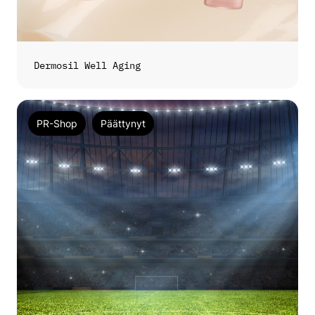
Dermosil Well Aging
PR-Shop
Päättynyt