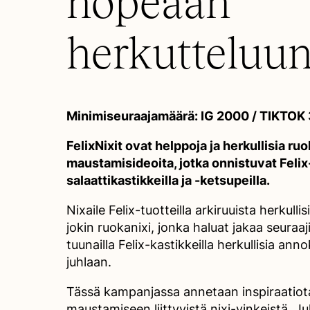
nopeaan
herkutteluun
Minimiseuraajamäärä: IG 2000 / TIKTOK
FelixNixit ovat helppoja ja herkullisia ruo
maustamisideoita, jotka onnistuvat Felix
salaattikastikkeilla ja -ketsupeilla.
Nixaile Felix-tuotteilla arkiruuista herkulli
jokin ruokanixi, jonka haluat jakaa seuraajill
tuunailla Felix-kastikkeilla herkullisia ann
juhlaan.
Tässä kampanjassa annetaan inspiraatiota
maustamiseen liittyvistä nixi-vinkeistä. Ju