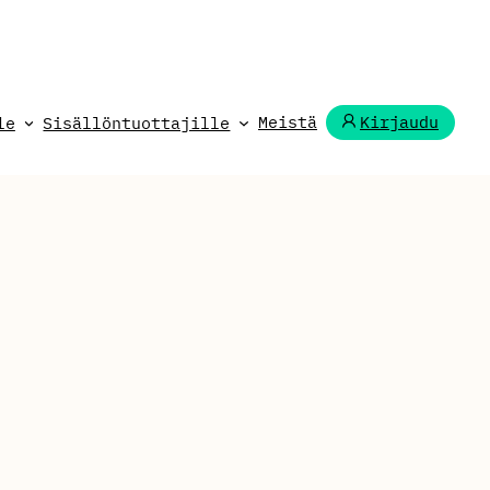
Meistä
Kirjaudu
le
Sisällöntuottajille