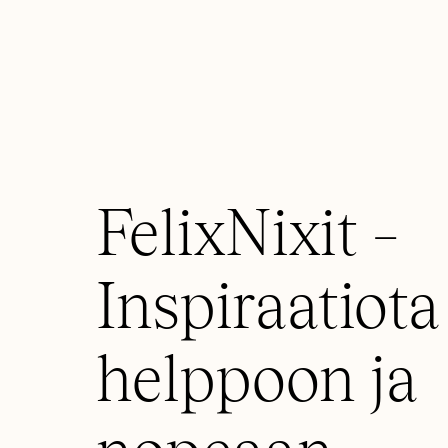
FelixNixit –
Inspiraatiota
helppoon ja