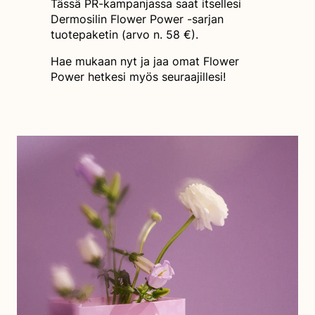
Tässä PR-kampanjassa saat itsellesi
Dermosilin Flower Power -sarjan
tuotepaketin (arvo n. 58 €).
Hae mukaan nyt ja jaa omat Flower
Power hetkesi myös seuraajillesi!