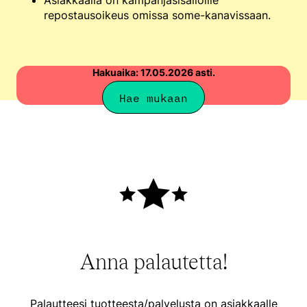
repostausoikeus omissa some-kanavissaan.
Hakuaika: 17.05.2026 asti.
Hae mukaan
Anna palautetta!
Palautteesi tuotteesta/palvelusta on asiakkaalle