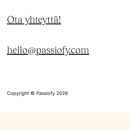
Ota yhteyttä!
hello@passiofy.com
Copyright © Passiofy 2026