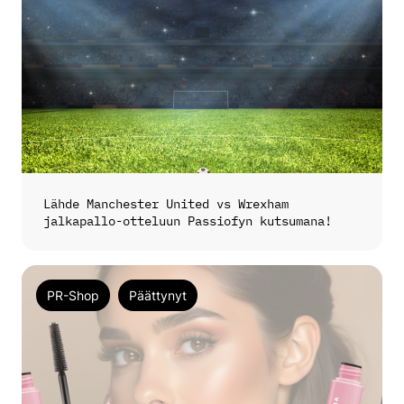
Lähde Manchester United vs Wrexham
jalkapallo-otteluun Passiofyn kutsumana!
PR-Shop
Päättynyt