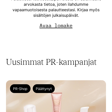
arvokasta tietoa, joten ilahdumme
vapaamuotoisesta palautteestasi. Kirjaa myös
sisältöjen julkaisupäivät.
Avaa lomake
Uusimmat PR-kampanjat
PR-Shop
Päättynyt