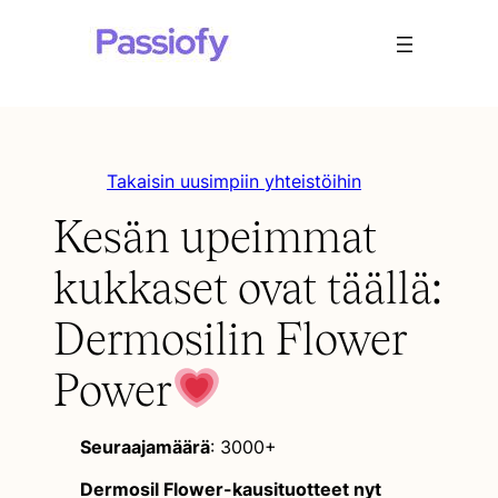
Takaisin uusimpiin yhteistöihin
Kesän upeimmat
kukkaset ovat täällä:
Dermosilin Flower
Power
Seuraajamäärä
: 3000+
Dermosil Flower-kausituotteet nyt