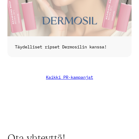
Täydelliset ripset Dermosilin kanssa!
Kaikki PR-kampanjat
Ota yhteyttä!