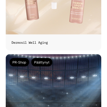
Dermosil Well Aging
PR-Shop
Päättynyt