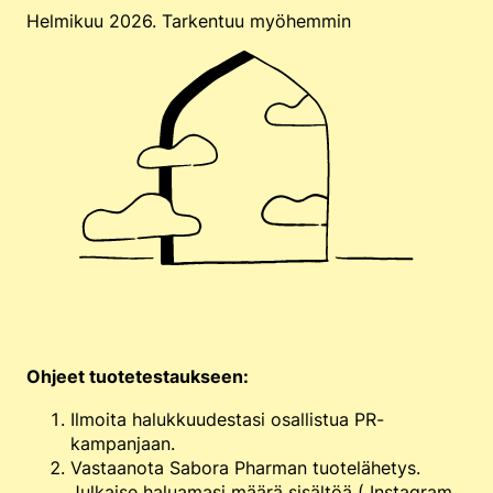
Helmikuu 2026. Tarkentuu myöhemmin
Ohjeet tuotetestaukseen:
Ilmoita halukkuudestasi osallistua PR-
kampanjaan.
Vastaanota Sabora Pharman tuotelähetys.
Julkaise haluamasi määrä sisältöä ( Instagram