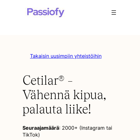
Takaisin uusimpiin yhteistöihin
Cetilar® –
Vähennä kipua,
palauta liike!
Seuraajamäärä
: 2000+ (Instagram tai
TikTok)