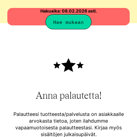
Hakuaika: 08.02.2026 asti.
Hae mukaan
Anna palautetta!
Palautteesi tuotteesta/palvelusta on asiakkaalle
arvokasta tietoa, joten ilahdumme
vapaamuotoisesta palautteestasi. Kirjaa myös
sisältöjen julkaisupäivät.