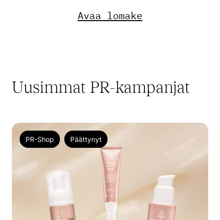
Avaa lomake
Uusimmat PR-kampanjat
PR-Shop
Päättynyt