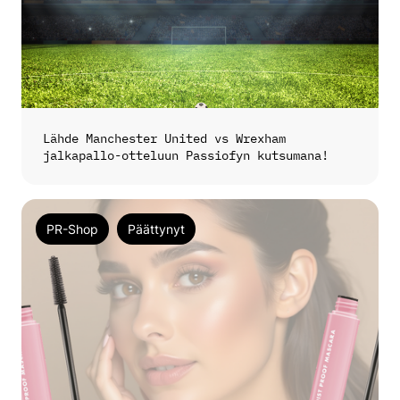
Lähde Manchester United vs Wrexham
jalkapallo-otteluun Passiofyn kutsumana!
PR-Shop
Päättynyt