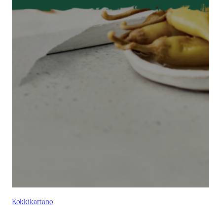
Kokkikartano