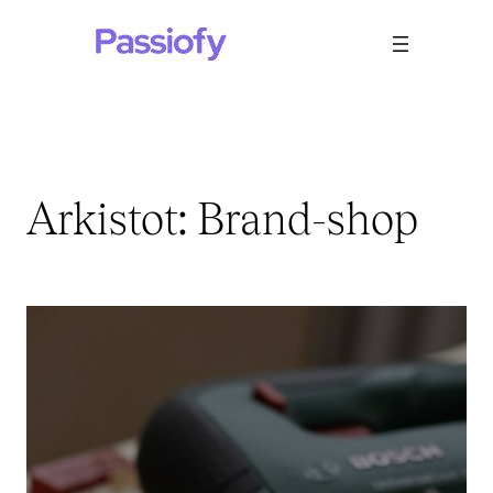
Siirry
sisältöön
Arkistot:
Brand-shop