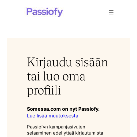
Siirry
sisältöön
Kirjaudu sisään
tai luo oma
profiili
Somessa.com on nyt Passiofy.
Lue lisää muutoksesta
Passiofyn kampanjasivujen
selaaminen edellyttää kirjautumista