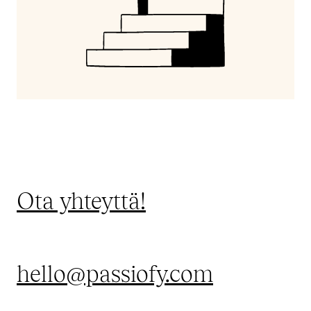
Ota yhteyttä!
hello@passiofy.com