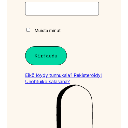
Muista minut
Eikö löydy tunnuksia? Rekisteröidy!
Unohtuiko salasana?