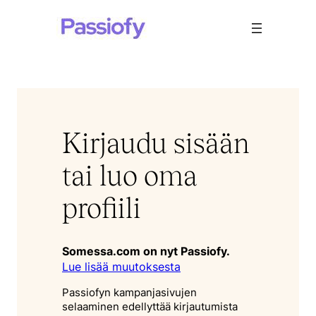
Siirry
sisältöön
Kirjaudu sisään
tai luo oma
profiili
Somessa.com on nyt Passiofy.
Lue lisää muutoksesta
Passiofyn kampanjasivujen
selaaminen edellyttää kirjautumista