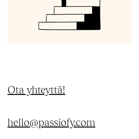
Ota yhteyttä!
hello@passiofy.com