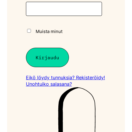
Muista minut
Eikö löydy tunnuksia? Rekisteröidy!
Unohtuiko salasana?